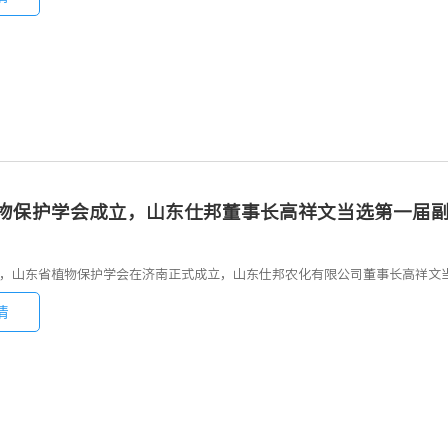
物保护学会成立，山东仕邦董事长高祥文当选第一届
月6日，山东省植物保护学会在济南正式成立，山东仕邦农化有限公司董事长高祥
情