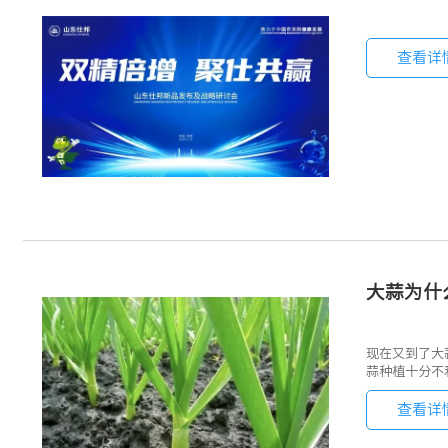
查看详
大蒜为什
现在又到了大
蒜种植十分不
查看详