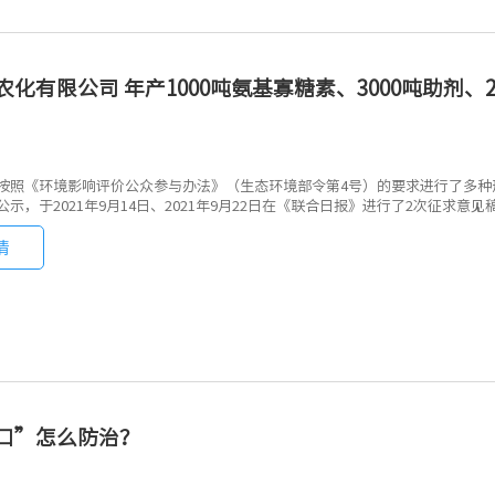
农化有限公司 年产1000吨氨基寡糖素、3000吨助剂、
按照《环境影响评价公众参与办法》（生态环境部令第4号）的要求进行了多种形式的
示，于2021年9月14日、2021年9月22日在《联合日报》进行了2次征求意见
情
口”怎么防治？