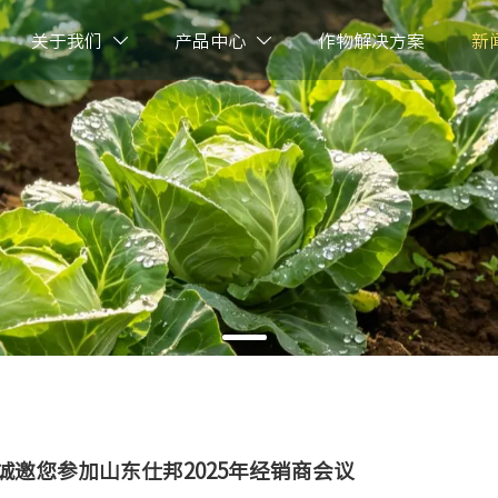
关于我们
产品中心
作物解决方案
新


诚邀您参加山东仕邦2025年经销商会议