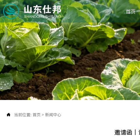
首页

当前位置:
首页
>
新闻中心
邀请函丨