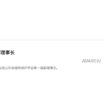
副理事长
2024/07/11
文当选山东省植物保护学会第一届副理事长。