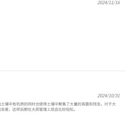
2024/11/18
2024/10/31
加土壤中有机质的同时也使得土壤中聚集了大量的病菌和残虫，对于大
病虫害，这样后期在大蒜管理上就会比较轻松。