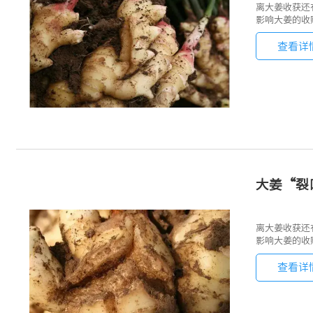
离大姜收获还
影响大姜的收
查看详
大姜“裂
离大姜收获还
影响大姜的收
查看详