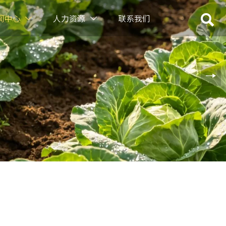

闻中心
人力资源
联系我们

