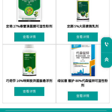
定艳 27%春雷溴菌腈可湿性粉剂
定颜 5%大蒜素微乳剂
查看详情
查看详情


巧奇莎 16%咪鲜胺异菌脲悬浮剂
绿如意 靓护 80%代森锰锌可湿性粉
剂
查看详情
查看详情