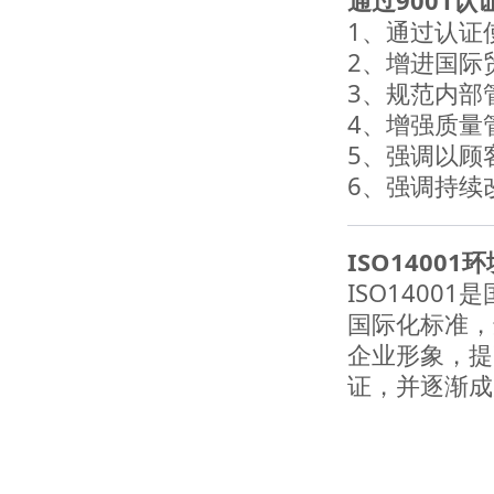
通过9001认
1、通过认证
2、增进国际
3、规范内部
4、增强质量
5、强调以顾
6、强调持续
ISO1400
ISO140
国际化标准，
企业形象，提
证，并逐渐成