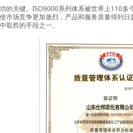
功的关键。ISO9000系列体系被世界上11
使市场竞争更加激烈，产品和服务质量得到日
中取胜的手段之一。