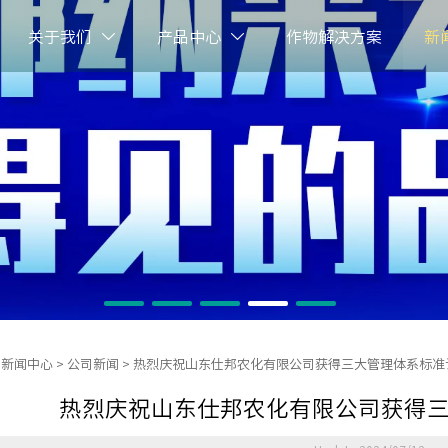
关于我们
产品中心
作物解决方案
新


>
新闻中心
>
公司新闻
>
热烈庆祝山东仕邦农化有限公司获得三大管理体系标准
热烈庆祝山东仕邦农化有限公司获得