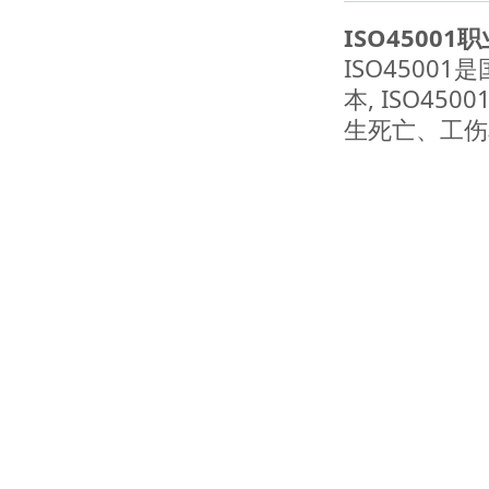
ISO4500
ISO4500
本, ISO
生死亡、工伤