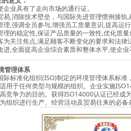
证的意义：
使企业具有了走向市场的通行证。
贸易,消除技术壁垒，与国际先进管理惯例接轨
管理,强调全员参与,增强员工质量意识,提高运
管理的稳定性,保证产品质量的一致性,优化质量
客为关注焦点,满足顾客不断变化的要求和法律
改进,全面提高企业综合素质和整体水平,使企
1环境管理体系
01是国际标准化组织(ISO)制定的环境管理体系
适用于任何类型与规模的组织。企业实施ISO1
高竞争力的目的。获得ISO14000认证已经
为组织进行生产、经营活动及贸易往来的必备