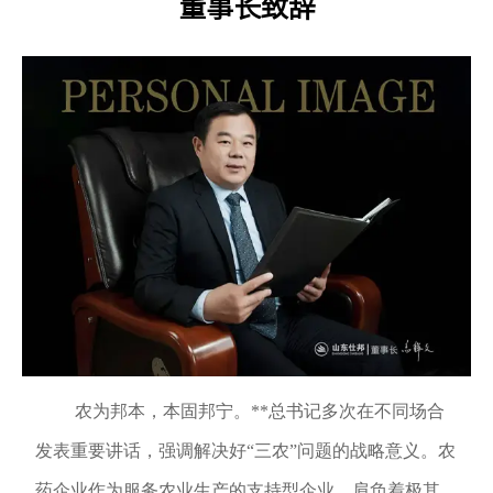
董事长致辞
农为邦本，本固邦宁。**总书记多次在不同场合
发表重要讲话，强调解决好
“三农”问题的战略意义。农
药企业作为服务农业生产的支持型企业，肩负着极其