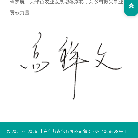
驾护航，为绿色农业发展增姿添彩，为乡村振兴事业

贡献力量！
© 2021 ～ 2026 山东仕邦农化有限公司 鲁ICP备14008628号-1