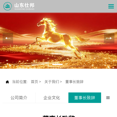


当前位置:
首页
>
关于我们
>
董事长致辞
公司简介
企业文化
董事长致辞
