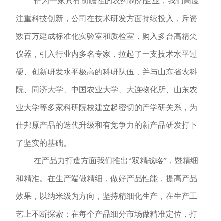
作为一家具有前瞻性的农药制剂企业，我们高度
注重科技创新，公司在技术研发方面持续投入，斥资
数百万建成标准化实验室和质检室，购入多台高精尖
仪器，引入行业内多名专家，拉起了一支技术水平过
硬、创新研发水平极高的科研队伍，并与山东省农科
院、
同济大学、中国农业
大学、大连物化所、山东农
业大学等
多家
科研院校建立
起
密切的产学研关系
，为
仕邦原产品的迭代升级和有竞争力的新产品研发打下
了坚实的基础。
在产品力打造方面我们推出“双精战略”，暨精细
和精准。在生产端做精细，做好产品性能，提高产品
效果，以纳米级为方向，坚持精细化生产，在生产工
艺上不断探索；在每个产品细分市场做精准定位，打