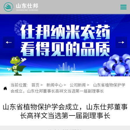

当前位置:
首页
>
新闻中心
>
公司新闻
>
山东省植物保护学

会成立，山东仕邦董事长高祥文当选第一届副理事长
山东省植物保护学会成立，山东仕邦董事
长高祥文当选第一届副理事长