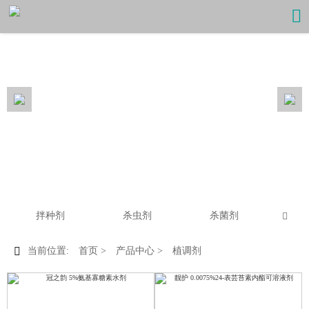

拌种剂
杀虫剂
杀菌剂


当前位置:
首页
>
产品中心
>
植调剂