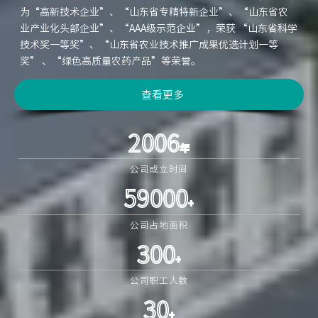
为“高新技术企业”、“山东省专精特新企业”、“山东省农
业产业化头部企业”、“AAA级示范企业”，荣获 “山东省科学
技术奖一等奖”、“山东省农业技术推广成果优选计划一等
奖” 、“绿色高质量农药产品”等荣誉。
查看更多
2006
年
公司成立时间
59000
+
公司占地面积
300
+
公司职工人数
30
+