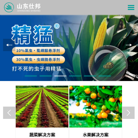



案
蔬菜解决方案
水果解决方案