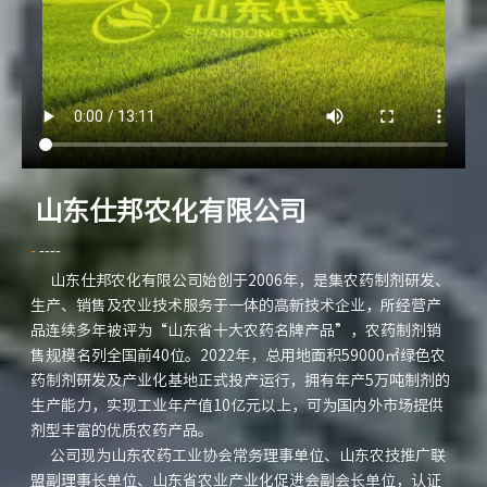
山东仕邦农化有限公司
-
----
山东仕邦农化有限公司始创于2006年，是集农药制剂研发、
生产、销售及农业技术服务于一体的高新技术企业，所经营产
品连续多年被评为“山东省十大农药名牌产品”，农药制剂销
售规模名列全国前40位。2022年，总用地面积59000㎡绿色农
药制剂研发及产业化基地正式投产运行，拥有年产5万吨制剂的
生产能力，实现工业年产值10亿元以上，可为国内外市场提供
剂型丰富的优质农药产品。
公司现为山东农药工业协会常务理事单位、山东农技推广联
盟副理事长单位、山东省农业产业化促进会副会长单位，认证