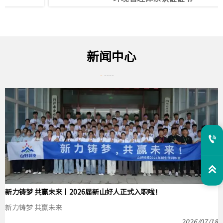
新闻中心
-
----


新力铸梦 共赢未来丨2026届新山好人正式入职啦！
新力铸梦 共赢未来
2026/07/18