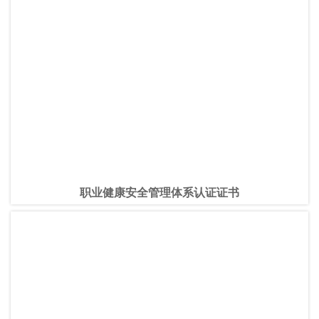
职业健康安全管理体系认证证书