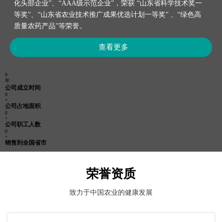
化头部企业”、“AAA级示范企业”，荣获 “山东省科学技术奖一
等奖”、“山东省农业技术推广成果优选计划一等奖” 、“绿色高
质量农药产品”等荣誉。
查看更多
0
年
公司成立时间
0
+
公司占地面积
0
+
公司职工人数
0
+
销售到全国省市
荣誉资质
致力于中国农业的健康发展