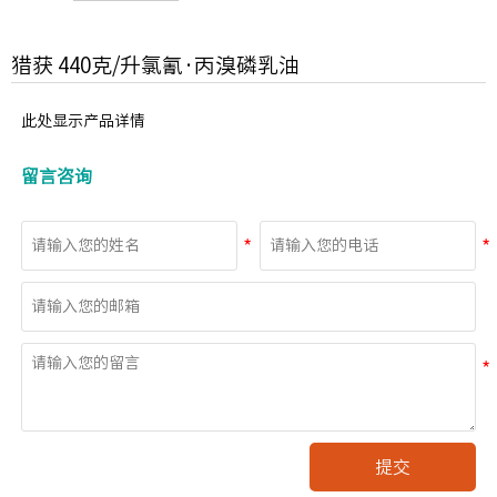
猎获 440克/升氯氰·丙溴磷乳油
此处显示产品详情
留言咨询
提交