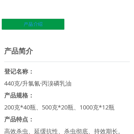
产品介绍
产品简介
登记名称：
440克/升氯氰·丙溴磷乳油
产品规格：
200克*40瓶、500克*20瓶、1000克*12瓶
产品特点：
高效杀虫、延缓抗性、杀虫彻底、持效期长。