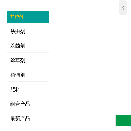
‹
拌种剂
杀虫剂
杀菌剂
除草剂
植调剂
肥料
组合产品
最新产品