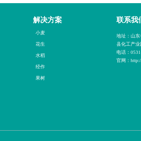
解决方案
联系我
小麦
地址：山东
花生
县化工产业
电话：0531-
水稻
官网：http://
经作
果树