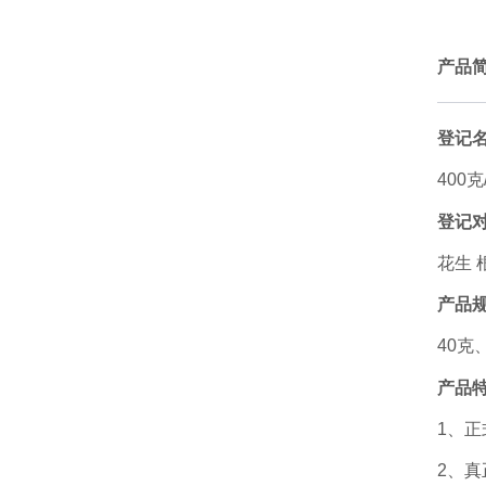
产品
登记
400
登记
花生 
产品
40克
产品
1、
2、