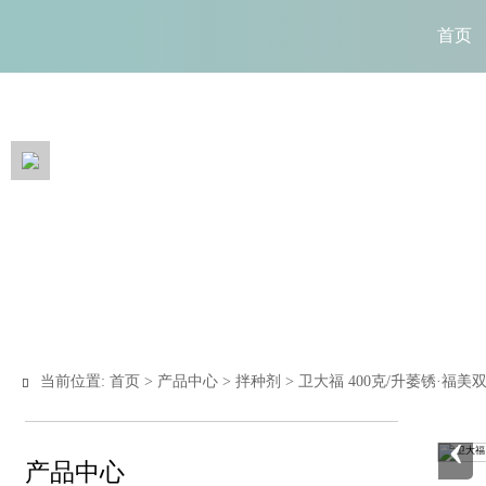
首页
当前位置:
首页
>
产品中心
>
拌种剂
>
卫大福 400克/升萎锈·福

‹
产品中心