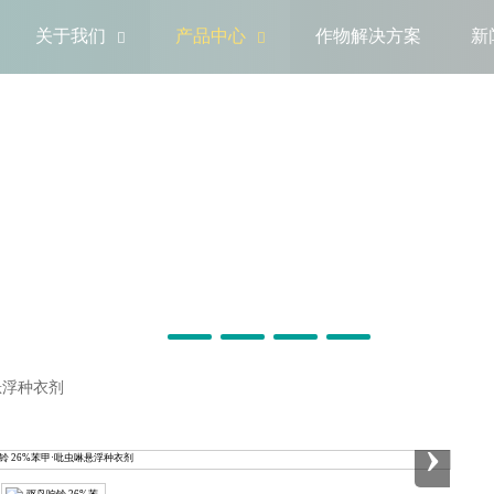
关于我们
产品中心
作物解决方案
新


悬浮种衣剂
›