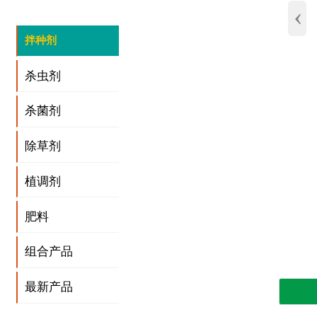
‹
拌种剂
杀虫剂
杀菌剂
除草剂
植调剂
肥料
组合产品
最新产品