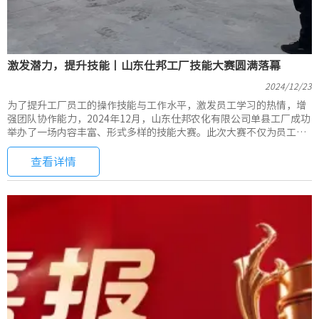
激发潜力，提升技能丨山东仕邦工厂技能大赛圆满落幕
2024/12/23
为了提升工厂员工的操作技能与工作水平，激发员工学习的热情，增
强团队协作能力，2024年12月，山东仕邦农化有限公司单县工厂成功
举办了一场内容丰富、形式多样的技能大赛。此次大赛不仅为员工提
供了展示自我、互相学习的平台，也进一步推动了工厂整体技术水平
的提升。
查看详情