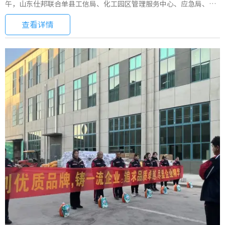
午，山东仕邦联合单县工信局、化工园区管理服务中心、应急局、生
态环境局、消防救援局、卫健局、中医医院、园区安环一体化应急救
援平台、园区特勤消防站等部门，联合开展2024年山东仕邦工厂安全
查看详情
生产事故应急演练。