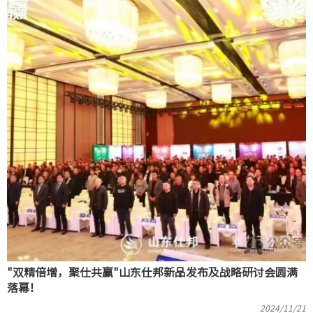
"双精倍增，聚仕共赢"山东仕邦新品发布及战略研讨会圆满
落幕！
2024/11/21