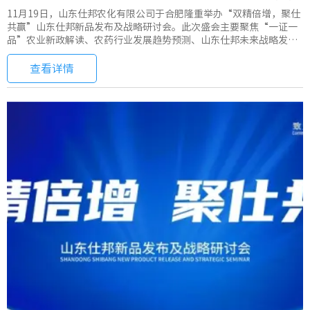
11月19日，山东仕邦农化有限公司于合肥隆重举办“双精倍增，聚仕
共赢”山东仕邦新品发布及战略研讨会。此次盛会主要聚焦“一证一
品”农业新政解读、农药行业发展趋势预测、山东仕邦未来战略发展
规划以及新品发布四个重要版块展开。
查看详情