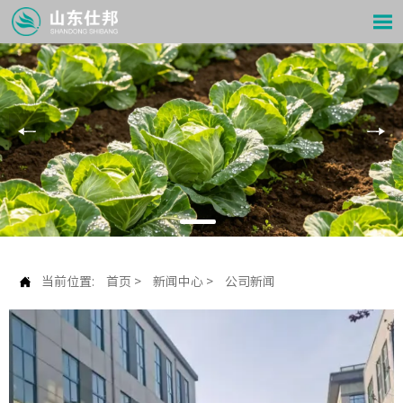


当前位置:
首页
>
新闻中心
>
公司新闻