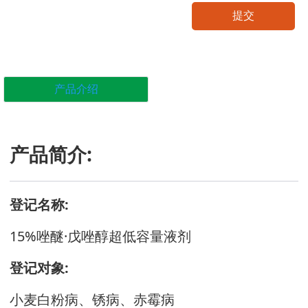
提交
产品介绍
产品简介:
登记名称:
15%唑醚·戊唑醇超低容量液剂
登记对象:
小麦白粉病、锈病、赤霉病