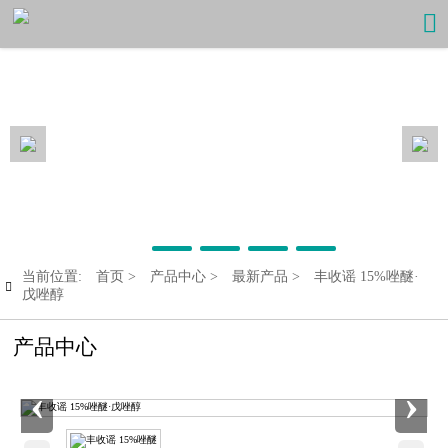

当前位置:
首页
>
产品中心
>
最新产品
>
丰收谣 15%唑醚·

戊唑醇
产品中心
‹
›