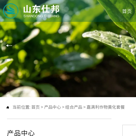
首页
当前位置:
首页
>
产品中心
>
组合产品
>
嘉满利作物黄化套餐

产品中心