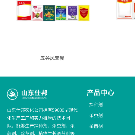
五谷风套餐
产品中心
拌种剂
山东仕邦农化公司拥有59000㎡现代
杀虫剂
化生产工厂和实力雄厚的技术团
队，能够生产拌种剂、杀虫剂、杀
杀菌剂
菌剂、除草剂、植物生长调节剂等