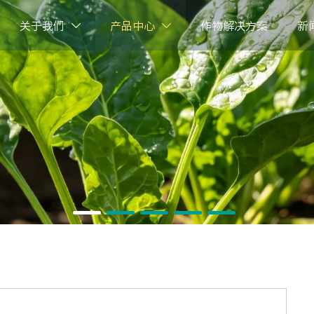
关于我们
产品中心
作物解决方案
新

