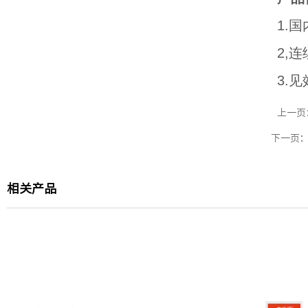
1.
2,
3.
上一页
下一页
相关产品