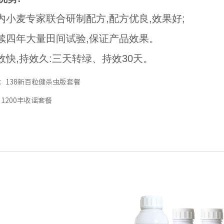
国内小麦专家联合研制配方,配方优良,效果好;
连续四年大量田间试验,保证产品效果。
见效快,持效久:三天转绿、持效30天。
：
138新百粒健杀虫版套餐
：
1200丰收谣套餐