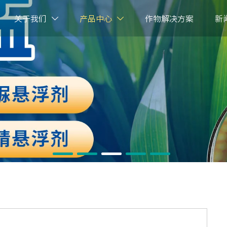
关于我们
产品中心
作物解决方案
新

