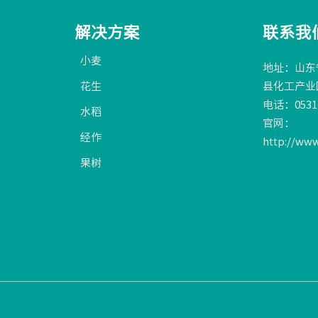
解决方案
联系我
小麦
地址：山东
花生
县化工产业
电话：0531-
水稻
官网：
经作
http://ww
果树