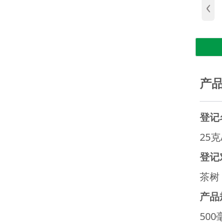
‹
产
登记
25
登记
茶树
产品
500