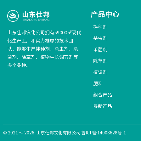
产品中心
拌种剂
山东仕邦农化公司拥有59000㎡现代
杀虫剂
化生产工厂和实力雄厚的技术团
队，能够生产拌种剂、杀虫剂、杀
杀菌剂
菌剂、除草剂、植物生长调节剂等
除草剂
多个品种。
植调剂
肥料
组合产品
最新产品
© 2021 ～ 2026 山东仕邦农化有限公司 鲁ICP备14008628号-1