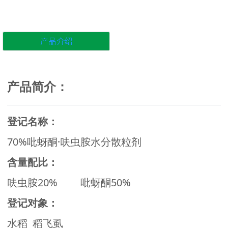
产品介绍
产品简介：
登记名称：
70%吡蚜酮·呋虫胺水分散粒剂
含量配比：
呋虫胺20% 吡蚜酮50%
登记对象：
水稻 稻飞虱