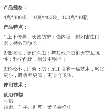
产品规格：
4克*400袋、10克*400袋、100克*40瓶
产品特点：
1.上下传导，长效防护：强内吸，封闭害虫口
器，持效期较长；
2.低抗性，更好杀虫：与其他杀虫剂无交互抗
性；科学配比，增效更明显；
3.粒径小，适合飞防：采用喷雾干燥技术，粒径
更小，吸收率更高，更适合飞防。
使用技术：
使用作物
水稻
辣椒、茄子、豇豆、黄瓜等经作