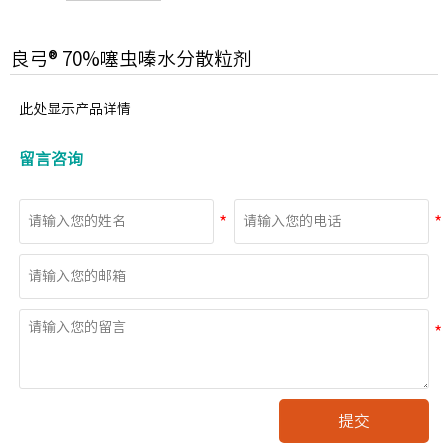
良弓® 70%噻虫嗪水分散粒剂
此处显示产品详情
留言咨询
提交