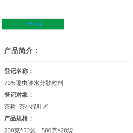
产品介绍
产品简介：
登记名称：
70%噻虫嗪水分散粒剂
登记对象：
茶树 茶小绿叶蝉
产品规格：
200克*50袋、500克*20袋