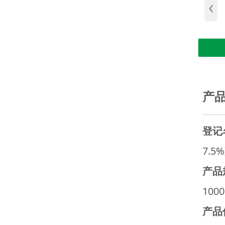
‹
产
登记
7.5
产品
100
产品