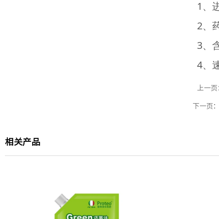
1、
2、
3、
4、
上一页
下一页
相关产品