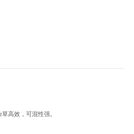
杂草高效，可混性强。