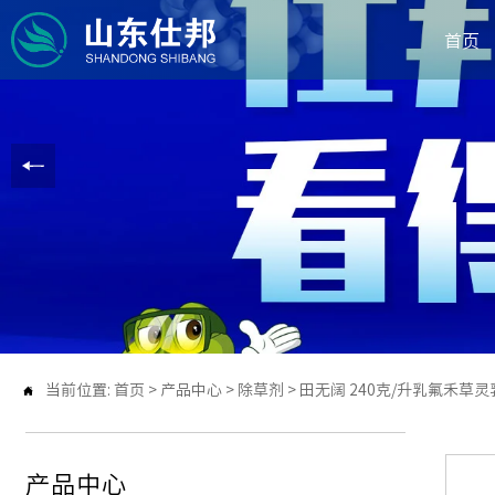
首页
当前位置:
首页
>
产品中心
>
除草剂
>
田无阔 240克/升乳氟禾草灵

产品中心