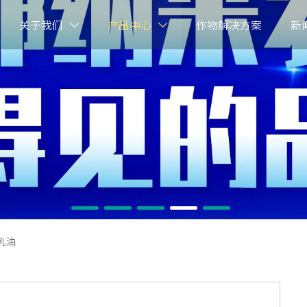
关于我们
产品中心
作物解决方案
新


乳油