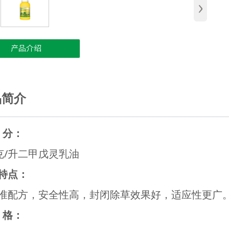
›
产品介绍
品简介
 分：
0克/升二甲戊灵乳油
特点：
准配方，安全性高，封闭除草效果好，适应性更广
 格：