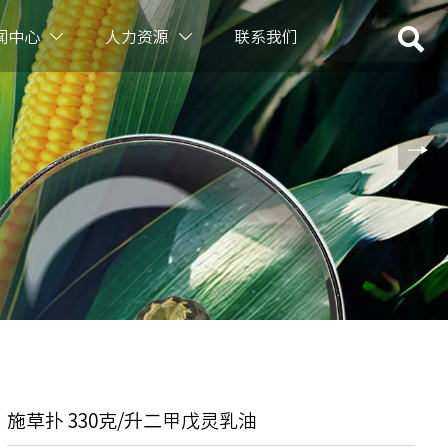

闻中心
人力资源
联系我们


施草扑 330克/升二甲戊灵乳油