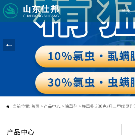
首页
当前位置:
首页
>
产品中心
>
除草剂
>
施草扑 330克/升二甲戊灵乳

产品中心