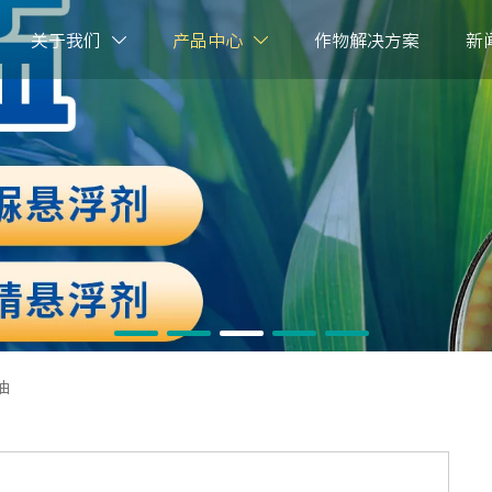
关于我们
产品中心
作物解决方案
新


油