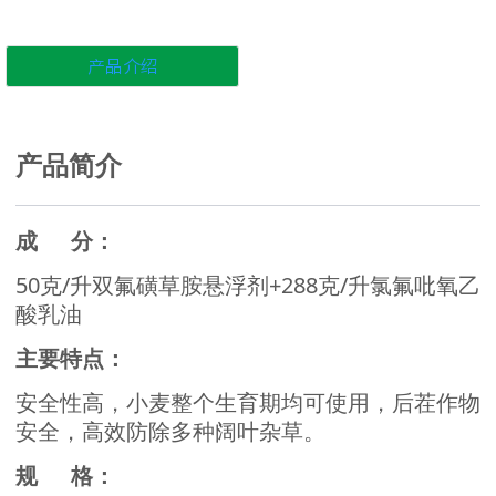
产品介绍
产品简介
成 分：
50克/升双氟磺草胺悬浮剂+288克/升氯氟吡氧乙
酸乳油
主要特点：
安全性高，小麦整个生育期均可使用，后茬作物
安全，高效防除多种阔叶杂草。
规 格：