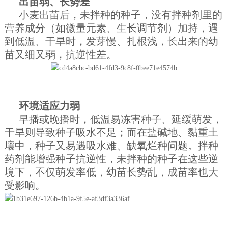
出苗弱、长势差
小麦出苗后，未拌种的种子，没有拌种剂里的
营养成分（如微量元素、生长调节剂）加持，遇
到低温、干旱时，发芽慢、扎根浅，长出来的幼
苗又细又弱，抗逆性差。
环境适应力弱
早播或晚播时，低温易冻害种子、延缓萌发，
干旱则导致种子吸水不足；而在盐碱地、黏重土
壤中，种子又易遇吸水难、缺氧烂种问题。拌种
药剂能增强种子抗逆性，未拌种的种子在这些逆
境下，不仅萌发率低，幼苗长势乱，成苗率也大
受影响。