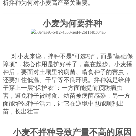
析拌种为何对小麦高产至关重要。
小麦为何要拌种
对小麦来说，拌种不是“可选项”，而是“基础保
障项”，核心作用是护好种子，赢在起步。小麦播
种后，要面对土壤里的病菌、啃食种子的害虫，
还要扛住低温、干旱等不良环境。拌种就是给种
子穿上一层“保护衣”：一方面能提前预防病虫
害，避免种子被啃食、幼苗被病菌感染；另一方
面能增强种子活力，让它在逆境中也能顺利出
苗，长出壮苗。
小麦不拌种导致产量不高的原因