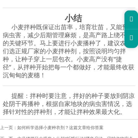
小结

小麦拌种既保证出苗率，培育壮苗，又能预防
病虫害，减少后期管理麻烦，是高产路上绕不开

的关键环节。马上要进行小麦播种了，建议农户
们选正规厂家的小麦拌种剂，按照说明均匀拌
种，让种子穿上一层包衣。小麦高产没有“捷
径”，从拌种开始把每一个都做好，才能最终收获
沉甸甸的麦穗！
提醒：拌种时要注意，拌好的种子要放到阴凉
处阴干再播种，根据自家地块的病虫害情况，选
择针对性的拌种剂，才能让拌种效果最大化。
上一页：
如何科学选择小麦种衣剂？这篇文章给你答案