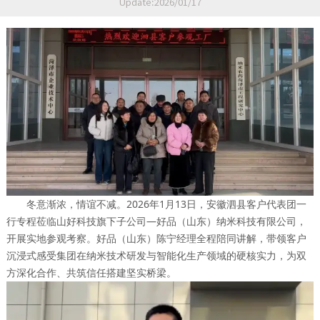
Update:2026/01/17
冬意渐浓，情谊不减。2026年1月13日，安徽泗县客户代表团一
行专程莅临山好科技旗下子公司—好品（山东）纳米科技有限公司，
开展实地参观考察。好品（山东）陈宁经理全程陪同讲解，带领客户
沉浸式感受集团在纳米技术研发与智能化生产领域的硬核实力，为双
方深化合作、共筑信任搭建坚实桥梁。