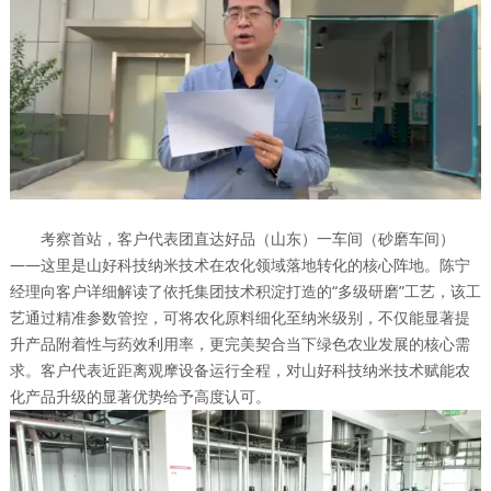
考察首站，客户代表团直达好品（山东）一车间（砂磨车间）
——这里是山好科技纳米技术在农化领域落地转化的核心阵地。陈宁
经理向客户详细解读了依托集团技术积淀打造的“多级研磨”工艺，该工
艺通过精准参数管控，可将农化原料细化至纳米级别，不仅能显著提
升产品附着性与药效利用率，更完美契合当下绿色农业发展的核心需
求。客户代表近距离观摩设备运行全程，对山好科技纳米技术赋能农
化产品升级的显著优势给予高度认可。