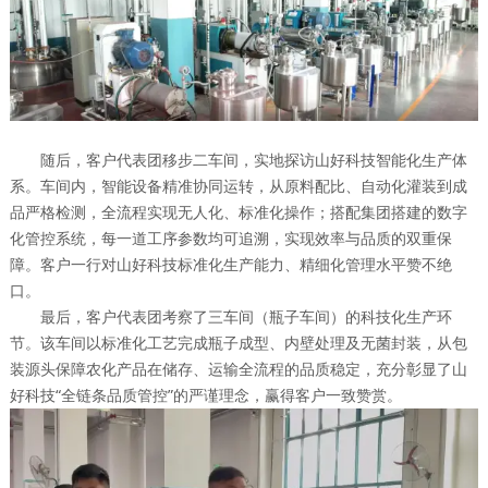
随后，客户代表团移步二车间，实地探访山好科技智能化生产体
系。车间内，智能设备精准协同运转，从原料配比、自动化灌装到成
品严格检测，全流程实现无人化、标准化操作；搭配集团搭建的数字
化管控系统，每一道工序参数均可追溯，实现效率与品质的双重保
障。客户一行对山好科技标准化生产能力、精细化管理水平赞不绝
口。
最后，客户代表团考察了三车间（瓶子车间）的科技化生产环
节。该车间以标准化工艺完成瓶子成型、内壁处理及无菌封装，从包
装源头保障农化产品在储存、运输全流程的品质稳定，充分彰显了山
好科技“全链条品质管控”的严谨理念，赢得客户一致赞赏。