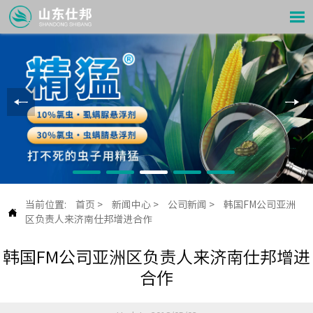

当前位置:
首页
>
新闻中心
>
公司新闻
>
韩国FM公司亚洲

区负责人来济南仕邦增进合作
韩国FM公司亚洲区负责人来济南仕邦增进
合作