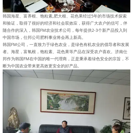
韩国海星、富养根、饱粒素,肥大根、花色果经过5年的市场技术探索
和验证，取得了很好的经济和社会双效应，获得广大农户的信可，伴
随合作的深入，韩国FM农业技术公司，每年提供2-3个新产品投入到
中国市场，仕邦公司肥料事业将会再上新高。
韩国FM公司，一直致力于绿色农业，是绿色有机农业的倡导者和发展
者。海星，富氧根，饱粒素、花色果等产品在深受农户喜欢。济南仕
邦作为韩国FM在中国的唯一代理商，正是秉承着绿色安全的宗旨，不
断为中国农业带来更高效更安全的好产品。