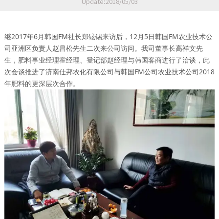
Update:2018/05/03
继2017年6月韩国FM社长郑铉锡来访后，12月5日韩国FM农业技术公
司亚洲区负责人赵昌松先生二次来公司访问。我司董事长高祥文先
生，肥料事业经理霍经理、登记部赵经理与韩国客商进行了洽谈，此
次会谈推进了济南仕邦农化有限公司与韩国FM公司农业技术公司2018
年肥料的更深层次合作。