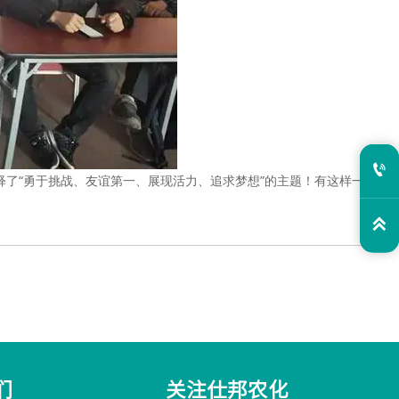

了“勇于挑战、友谊第一、展现活力、追求梦想”的主题！有这样一群

们
关注仕邦农化