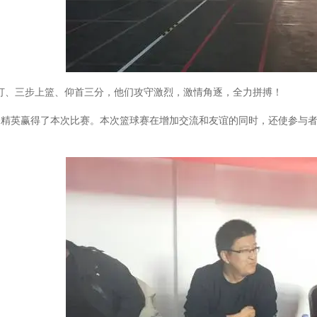
打、三步上篮、仰首三分，他们攻守激烈，激情角逐，全力拼搏！
，业务精英赢得了本次比赛。本次篮球赛在增加交流和友谊的同时，还使参
。