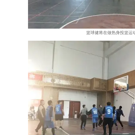
篮球健将在做热身投篮运