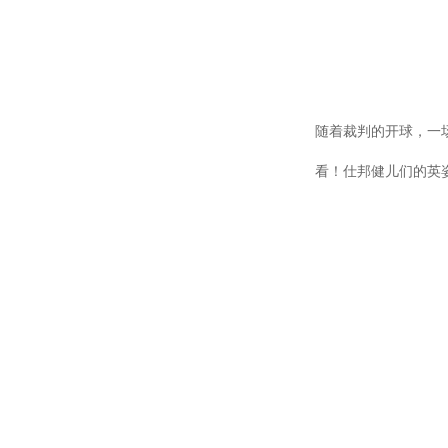
随着裁判的开球，一
看！仕邦健儿们的英