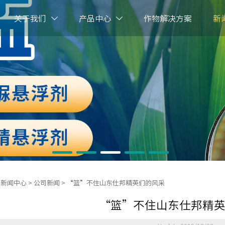
关于我们
产品中心
作物解决方案
新


>
新闻中心
>
公司新闻
>
“篮”不住山东仕邦精英们的风采
“篮”不住山东仕邦精