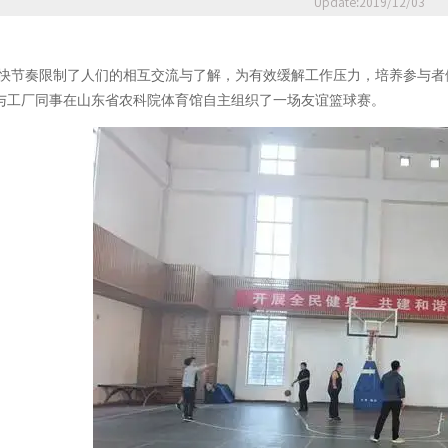
Update:2019/12/03
快节奏限制了人们的相互交流与了解，为有效缓解工作压力，培养参与者健
与工厂同事在山东省农科院体育馆自主组织了一场友谊篮球赛。