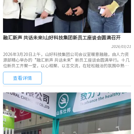
融汇新声 共话未来I山好科技集团新员工座谈会圆满召开
2026/03/21
2026年3月20日上午，山好科技集团公司会议室暖意融融，由人力资
源部精心举办的“融汇新声 共话未来”新员工座谈会圆满举行。十几
位新员工齐聚一堂，以心相聚、以言交流，在轻松融洽的氛围中熟悉
彼此、了解企业、共绘未来。
查看详情