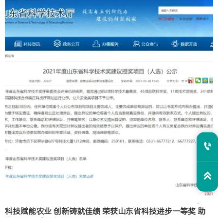


科技赋能农业 创新铸就佳绩 荣获山东省科技进步一等奖 助