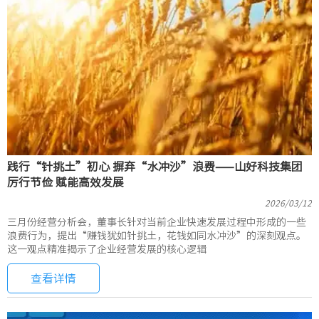
践行“针挑土”初心 摒弃“水冲沙”浪费——山好科技集团
厉行节俭 赋能高效发展
2026/03/12
三月份经营分析会，董事长针对当前企业快速发展过程中形成的一些
浪费行为，提出“赚钱犹如针挑土，花钱如同水冲沙”的深刻观点。
这一观点精准揭示了企业经营发展的核心逻辑
查看详情