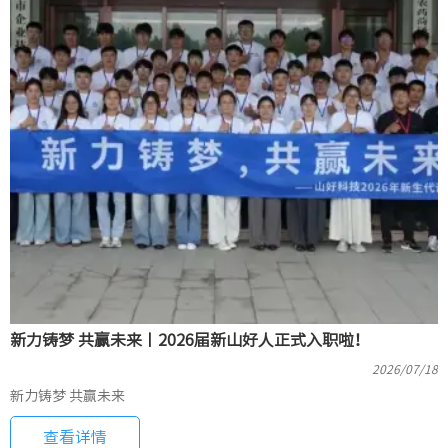
新力铸梦 共赢未来丨2026届新山好人正式入职啦！
2026/07/18
新力铸梦 共赢未来
查看详情