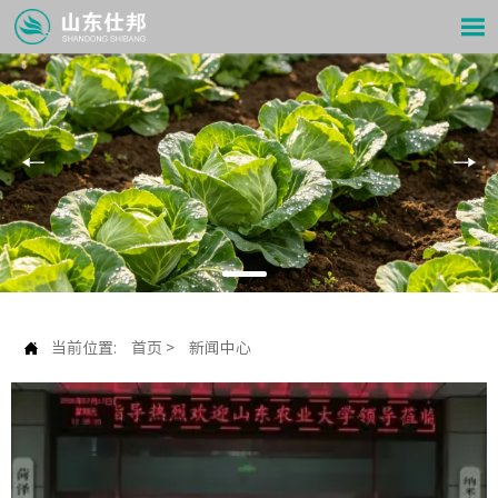


当前位置:
首页
>
新闻中心