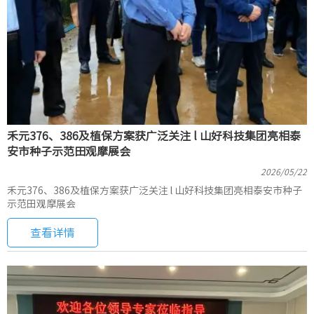
禾元376、386及植保方案获广泛关注 l 山好科技集团亮相泰
安市种子示范田观摩展会
2026/05/22
禾元376、386及植保方案获广泛关注 l 山好科技集团亮相泰安市种子
示范田观摩展会
查看详情