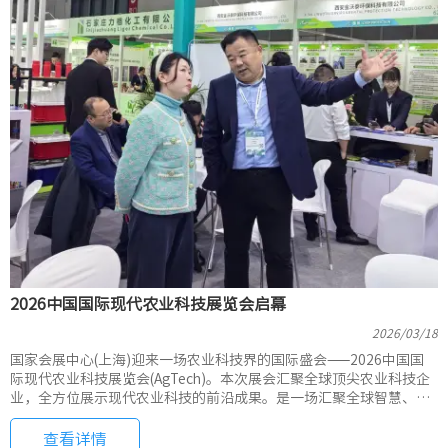
2026中国国际现代农业科技展览会启幕
2026/03/18
国家会展中心(上海)迎来一场农业科技界的国际盛会——2026中国国
际现代农业科技展览会(AgTech)。本次展会汇聚全球顶尖农业科技企
业，全方位展示现代农业科技的前沿成果。是一场汇聚全球智慧、引
领农业变革的国际盛会。
查看详情